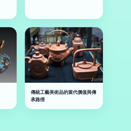
傳統工藝美術品的當代價值與傳
承路徑