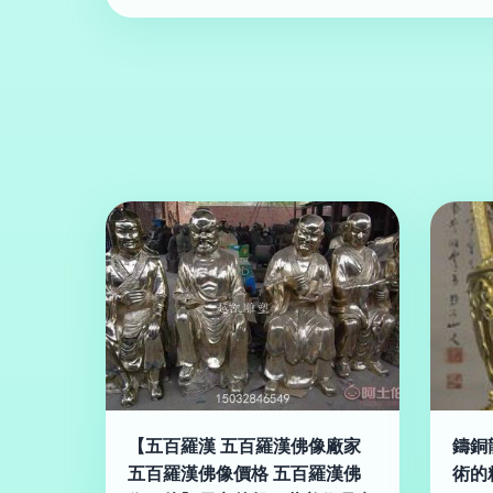
【五百羅漢 五百羅漢佛像廠家
鑄銅
五百羅漢佛像價格 五百羅漢佛
術的