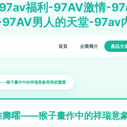
97av福利-97AV激情-9
-97AV男人的天堂-97av
首頁
企業簡介
產品大
——猴子畫作中的祥瑞意象與美術鑒賞
唯壽曜——猴子畫作中的祥瑞意