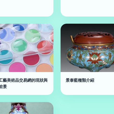
工藝美術品交易網的現狀與
景泰藍種類介紹
前景