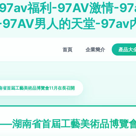
97av福利-97AV激情-9
-97AV男人的天堂-97av
首頁
企業簡介
產品大
南省首屆工藝美術品博覽會11月在長召開
—湖南省首屆工藝美術品博覽會